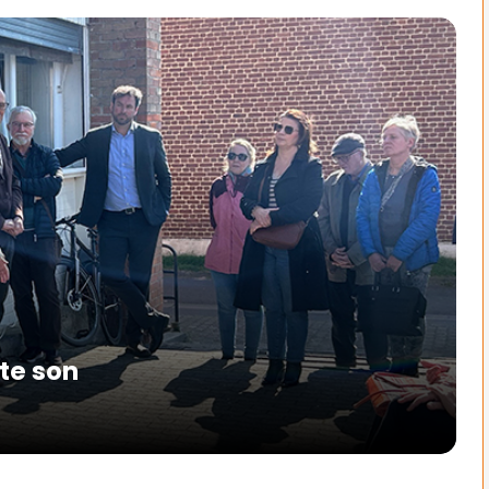
te son