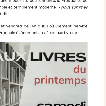
nt d’une modernité bouillonnante, la Présidente de
simple et terriblement moderne : «
Nous sommes
 dit !
, et vendredi de 14h à 18H où Clement, service
Prochain événement, la « Foire aux Livres »…