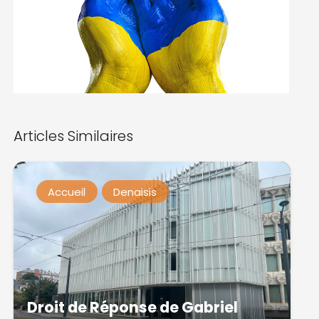
Articles Similaires
Accueil
Denaisis
Droit de Réponse de Gabriel