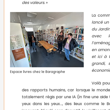
des valeurs.
»
La commu
lancé un 
du Jardin
avec le
l’aménage
en amont…
et ici à 
grandi, 
économi
Espace livres chez le Baragraphe
Voilà pou
des rapports humains, car lorsque le monde 
totalement régis par une IA (in fine une aide
yeux dans les yeux…, des lieux comme le B