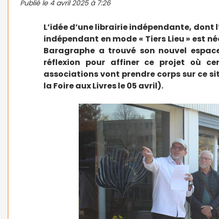
Publié le
4 avril 2025 à 7:26
L’idée d’une librairie indépendante, dont l’
indépendant en mode « Tiers Lieu » est né
Baragraphe a trouvé son nouvel espac
réflexion pour affiner ce projet où c
associations vont prendre corps sur ce site
la Foire aux Livres le 05 avril).