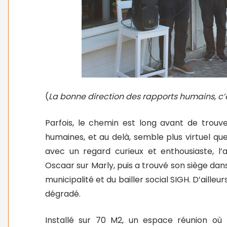
(
La bonne direction des rapports humains, c’e
Parfois, le chemin est long avant de trouv
humaines, et au delà, semble plus virtuel q
avec un regard curieux et enthousiaste, l’
Oscaar sur Marly, puis a trouvé son siège dans
municipalité et du bailler social SIGH. D’aille
dégradé.
Installé sur 70 M2, un espace réunion où 4