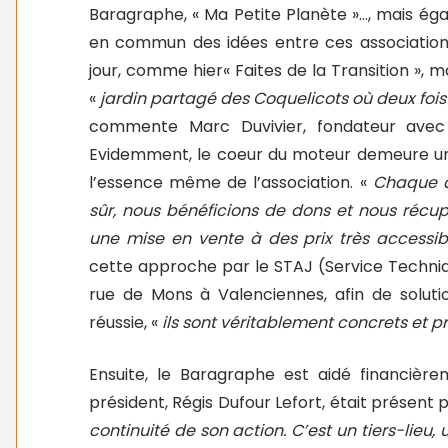
Baragraphe, « Ma Petite Planète »…, mais égal
en commun des idées entre ces associations
jour, comme hier« Faites de la Transition », m
«
jardin partagé des Coquelicots où deux fois
commente Marc Duvivier, fondateur avec
Evidemment, le coeur du moteur demeure un 
l’essence même de l’association. «
Chaque an
sûr, nous bénéficions de dons et nous récup
une mise en vente à des prix très accessib
cette approche par le STAJ (Service Techniq
rue de Mons à Valenciennes, afin de soluti
réussie, «
ils sont véritablement concrets et 
Ensuite, le Baragraphe est aidé financièr
président, Régis Dufour Lefort, était présent p
continuité de son action. C’est un tiers-lieu,