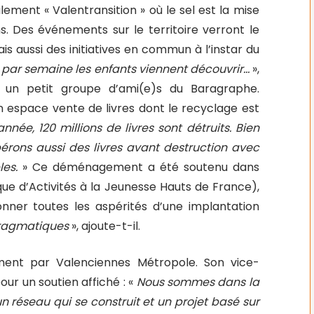
ement « Valentransition » où le sel est la mise
. Des événements sur le territoire verront le
ais aussi des initiatives en commun à l’instar du
 par semaine les enfants viennent découvrir…
»,
 un petit groupe d’ami(e)s du Baragraphe.
espace vente de livres dont le recyclage est
née, 120 millions de livres sont détruits. Bien
érons aussi des livres avant destruction avec
les.
» Ce déménagement a été soutenu dans
ue d’Activités à la Jeunesse Hauts de France),
onner toutes les aspérités d’une implantation
pragmatiques
», ajoute-t-il.
ement par Valenciennes Métropole. Son vice-
our un soutien affiché : «
Nous sommes dans la
 un réseau qui se construit et un projet basé sur