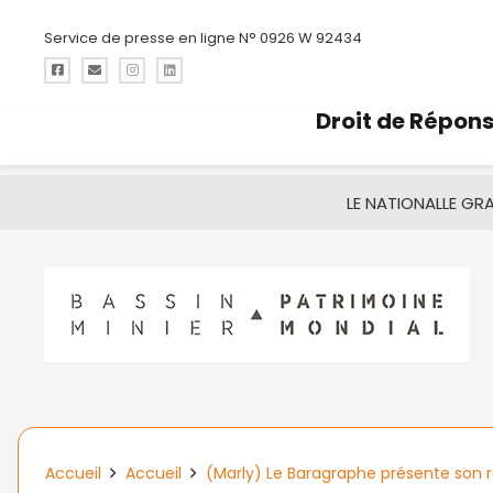
Service de presse en ligne N° 0926 W 92434
Droit de Répon
LE NATIONAL
LE GR
Accueil
Accueil
(Marly) Le Baragraphe présente son r