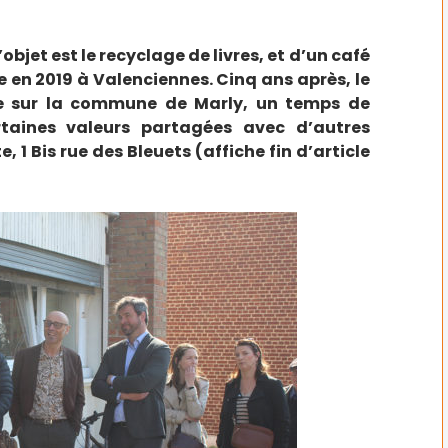
objet est le recyclage de livres, et d’un café
e en 2019 à Valenciennes. Cinq ans après, le
e sur la commune de Marly, un temps de
ertaines valeurs partagées avec d’autres
, 1 Bis rue des Bleuets (affiche fin d’article