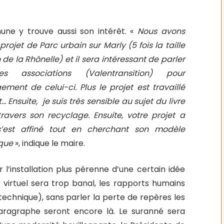
ne y trouve aussi son intérêt. «
Nous avons
projet de Parc urbain sur Marly (5 fois la taille
 de la Rhônelle) et il sera intéressant de parler
s associations (Valentransition) pour
ment de celui-ci. Plus le projet est travaillé
 Ensuite, je suis très sensible au sujet du livre
travers son recyclage. Ensuite, votre projet a
s’est affiné tout en cherchant son modèle
que
», indique le maire.
r l’installation plus pérenne d’une certain idée
virtuel sera trop banal, les rapports humains
 technique), sans parler la perte de repères les
aragraphe seront encore là. Le suranné sera