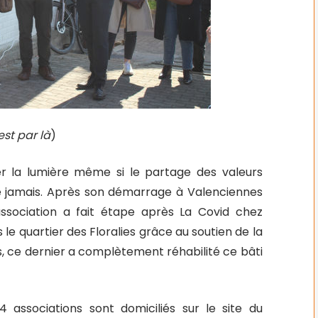
st par là
)
er la lumière même si le partage des valeurs
ue jamais. Après son démarrage à Valenciennes
association a fait étape après La Covid chez
 le quartier des Floralies grâce au soutien de la
urs, ce dernier a complètement réhabilité ce bâti
 associations sont domiciliés sur le site du