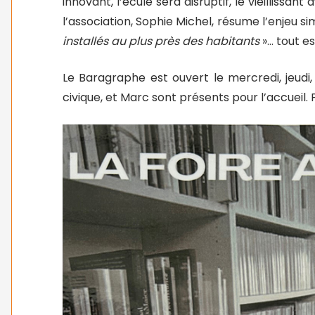
innovant, l’éculé sera disruptif, le vieillissa
l’association, Sophie Michel, résume l’enjeu 
installés au plus près des habitants
»… tout est
Le Baragraphe est ouvert le mercredi, jeudi
civique, et Marc sont présents pour l’accueil. 