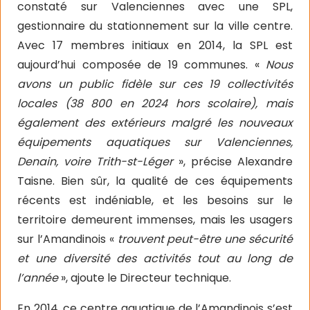
constaté sur Valenciennes avec une SPL,
gestionnaire du stationnement sur la ville centre.
Avec 17 membres initiaux en 2014, la SPL est
aujourd’hui composée de 19 communes. «
Nous
avons un public fidèle sur ces 19 collectivités
locales (38 800 en 2024 hors scolaire), mais
également des extérieurs malgré les nouveaux
équipements aquatiques sur Valenciennes,
Denain, voire Trith-st-Léger
», précise Alexandre
Taisne. Bien sûr, la qualité de ces équipements
récents est indéniable, et les besoins sur le
territoire demeurent immenses, mais les usagers
sur l’Amandinois «
trouvent peut-être une sécurité
et une diversité des activités tout au long de
l’année
», ajoute le Directeur technique.
En 2014, ce centre aquatique de l’Amandinois s’est