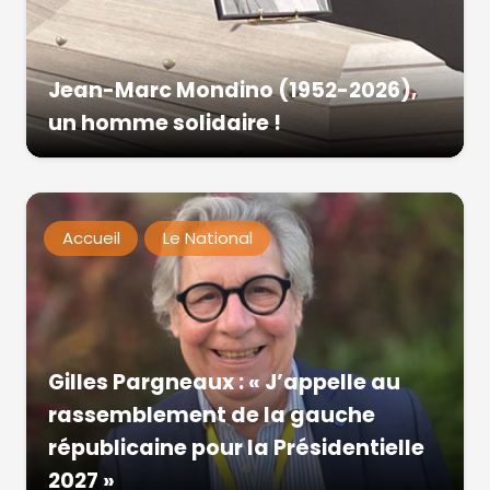
Jean-Marc Mondino (1952-2026),
un homme solidaire !
Accueil
Le National
Gilles Pargneaux : « J’appelle au
rassemblement de la gauche
républicaine pour la Présidentielle
2027 »