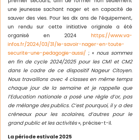
premier secours, afin de former non seulement
une jeunesse sachant nager et en capacité de
sauver des vies. Pour les dix ans de l’équipement,
un rendu sur cette initiative originale a été
organisé en 2024
https://www.va-
infos.fr/2024/03/31/le-savoir-nager-en-toute-
securite-une-pedagogie-aussi/
; «
nous sommes
en fin de cycle 2024/2025 pour les CM1 et CM2
dans le cadre de ce dispositif Nageur Citoyen.
Nous travaillons avec 4 classes en même temps
chaque jour de la semaine et je rappelle que
l’Education nationale a posé une règle d’or, pas
de mélange des publics. C’est pourquoi, il y a des
créneaux pour les scolaires, d’autres pour le
grand public et les activités
», précise-t-il.
La période estivale 2025