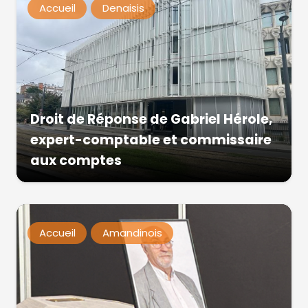
Accueil
Denaisis
Droit de Réponse de Gabriel Hérole,
expert-comptable et commissaire
aux comptes
Accueil
Amandinois