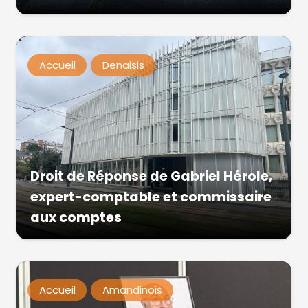
Accueil
Denaisis
Droit de Réponse de Gabriel Hérole,
expert-comptable et commissaire
aux comptes
Accueil
Amandinois