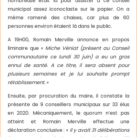
nombreuse était là pour assister à ce conseil
municipal assez iconoclaste sur le papier. On a
même ramené des chaises, car plus de 60
personnes environ étaient là dans le public.
A 19H00, Romain Merville annonce en propos
liminaire que «
Miche Véniat (présent au Conseil
communautaire ce lundi 30 juin) a eu un gros
ennui de santé. A ce titre, il sera absent pour
plusieurs semaines et je lui souhaite prompt
rétablissement.
»
Ensuite, par procuration du maire, il constate la
présente de 9 conseillers municipaux sur 33 élus
en 2020. Mécaniquement, le quorum n’est pas
atteint et Romain Merville effectue une
déclaration conclusive : «
Il y avait 31 délibérations