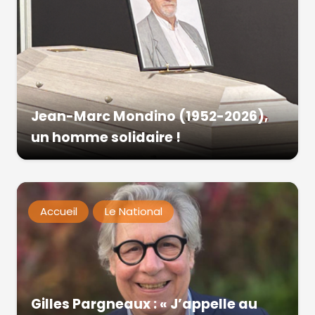
Jean-Marc Mondino (1952-2026),
un homme solidaire !
Accueil
Le National
Gilles Pargneaux : « J’appelle au