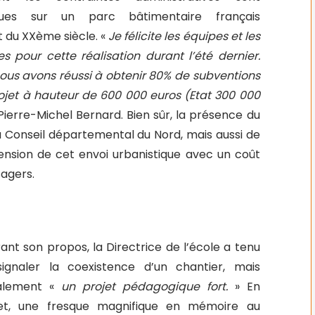
iques sur un parc bâtimentaire français
nt du XXème siècle. «
Je félicite les équipes et les
es pour cette réalisation durant l’été dernier.
nous avons réussi à obtenir 80% de subventions
ojet à hauteur de 600 000 euros (Etat 300 000
Pierre-Michel Bernard. Bien sûr, la présence du
u Conseil départemental du Nord, mais aussi de
mension de cet envoi urbanistique avec un coût
sagers.
ant son propos, la Directrice de l’école a tenu
ignaler la coexistence d’un chantier, mais
alement «
un projet pédagogique fort.
» En
fet, une fresque magnifique en mémoire au