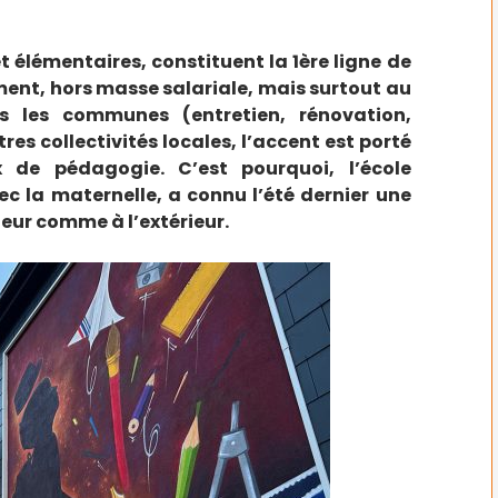
t élémentaires, constituent la 1ère ligne de
ent, hors masse salariale, mais surtout au
es les communes (entretien, rénovation,
es collectivités locales, l’accent est porté
x de pédagogie. C’est pourquoi, l’école
ec la maternelle, a connu l’été dernier une
eur comme à l’extérieur.