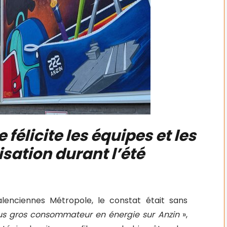
e félicite les équipes et les
isation durant l’été
enciennes Métropole, le constat était sans
lus gros consommateur en énergie sur Anzin
»,