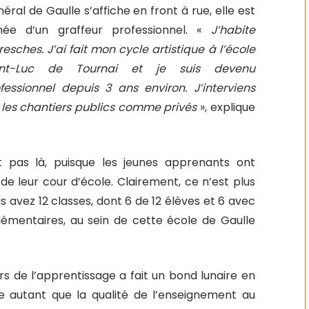
éral de Gaulle s’affiche en front à rue, elle est
née d’un graffeur professionnel. «
J’habite
esches. J’ai fait mon cycle artistique à l’école
int-Luc de Tournai et je suis devenu
fessionnel depuis 3 ans environ. J’interviens
 les chantiers publics comme privés
», explique
ait pas là, puisque les jeunes apprenants ont
de leur cour d’école. Clairement, ce n’est plus
 avez 12 classes, dont 6 de 12 élèves et 6 avec
élémentaires, au sein de cette école de Gaulle
ers de l’apprentissage a fait un bond lunaire en
e autant que la qualité de l’enseignement au