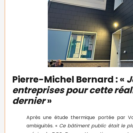
Pierre-Michel Bernard : «
J
entreprises pour cette réal
dernier
»
Après une étude thermique portée par Val
ambiguïtés. «
Ce bâtiment public était le p