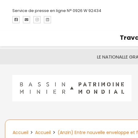
Service de presse en ligne N° 0926 W 92434
Trava
LE NATIONAL
LE GR
Accueil
Accueil
(Anzin) Entre nouvelle enveloppe et fr