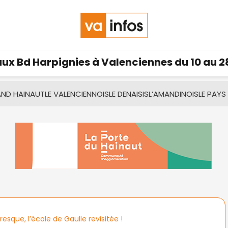
ux Bd Harpignies à Valenciennes du 10 au 2
AND HAINAUT
LE VALENCIENNOIS
LE DENAISIS
L’AMANDINOIS
LE PAYS
esque, l’école de Gaulle revisitée !