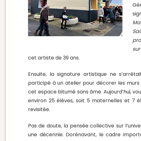
Gén
sig
Mar
Sa
pro
sur
cet artiste de 39 ans.
Ensuite, la signature artistique ne s’arrêt
participé à un atelier pour décorer les murs 
cet espace bitumé sans âme. Aujourd’hui, vous
environ 25 élèves, soit 5 maternelles et 7 
revisitée.
Pas de doute, la pensée collective sur l’univ
une décennie. Dorénavant, le cadre import