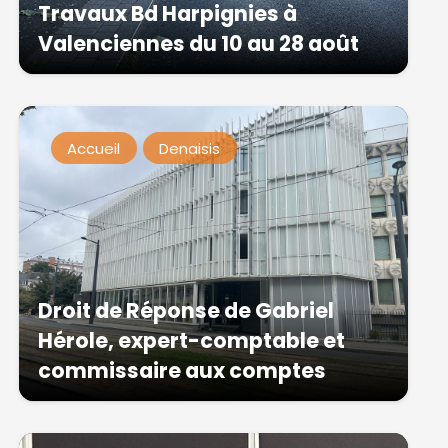
Travaux Bd Harpignies à
Valenciennes du 10 au 28 août
Accueil
Denaisis
Droit de Réponse de Gabriel
Hérole, expert-comptable et
commissaire aux comptes