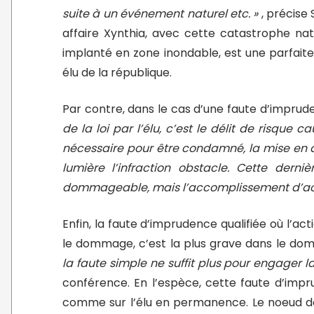
suite à un événement naturel etc. »
, précise 
affaire Xynthia, avec cette catastrophe nat
implanté en zone inondable, est une parfaite 
élu de la république.
Par contre, dans le cas d’une faute d’impru
de la loi par l’élu, c’est le délit de risque 
nécessaire pour être condamné, la mise en da
lumière l’infraction obstacle. Cette dern
dommageable, mais l’accomplissement d’act
Enfin, la faute d’imprudence qualifiée où l’act
le dommage, c’est la plus grave dans le dom
la faute simple ne suffit plus pour engager l
conférence. En l’espèce, cette faute d’impru
comme sur l’élu en permanence. Le noeud de l