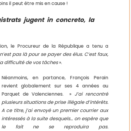
moins il peut être mis en cause !
strats jugent in concreto, la
ion, le Procureur de la République a tenu a
n’est pas là pour se payer des élus. C’est faux,
la difficulté de vos tâches
».
Néanmoins, en partance, François Perain
revient globalement sur ses 4 années au
Parquet de Valenciennes. »
J’ai rencontré
plusieurs situations de prise illégale d’intérêts.
A ce titre, j’ai envoyé un premier courrier aux
intéressés à la suite desquels… on espère que
le fait ne se reproduira pas.