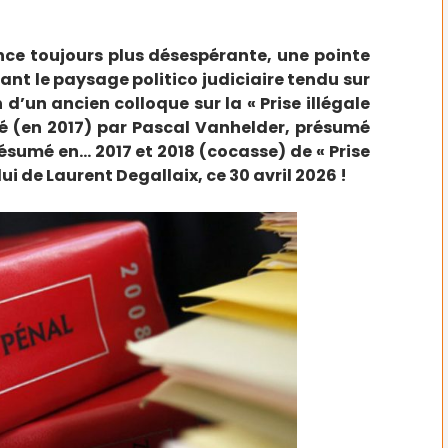
nce toujours plus désespérante, une pointe
ant le paysage politico judiciaire tendu sur
n d’un ancien colloque sur la « Prise illégale
isé (en 2017) par Pascal Vanhelder, présumé
résumé en… 2017 et 2018 (cocasse) de « Prise
ui de Laurent Degallaix, ce 30 avril 2026 !