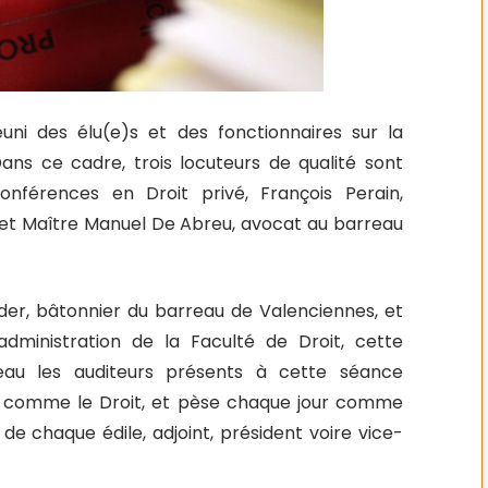
uni des élu(e)s et des fonctionnaires sur la
ans ce cadre, trois locuteurs de qualité sont
onférences en Droit privé, François Perain,
 et Maître Manuel De Abreu, avocat au barreau
er, bâtonnier du barreau de Valenciennes, et
administration de la Faculté de Droit, cette
eau les auditeurs présents à cette séance
ant comme le Droit, et pèse chaque jour comme
e chaque édile, adjoint, président voire vice-