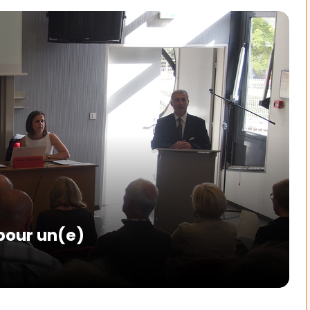
 pour un(e)