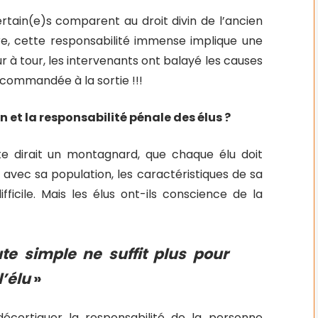
certain(e)s comparent au droit divin de l’ancien
ire, cette responsabilité immense implique une
our à tour, les intervenants ont balayé les causes
ecommandée à la sortie !!!
in et la responsabilité pénale des élus ?
ête dirait un montagnard, que chaque élu doit
avec sa population, les caractéristiques de sa
ficile. Mais les élus ont-ils conscience de la
ute simple ne suffit plus pour
l’élu
»
écortiquer la responsabilité de la personne