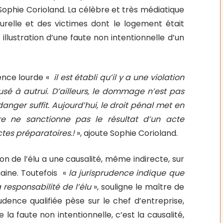
Sophie Corioland. La célèbre et très médiatique
urelle et des victimes dont le logement était
illustration d’une faute non intentionnelle d’un
dence lourde «
il est établi qu’il y a une violation
causé à autrui. D’ailleurs, le dommage n’est pas
nger suffit. Aujourd’hui, le droit pénal met en
ière ne sanctionne pas le résultat d’un acte
es préparatoires.!
», ajoute Sophie Corioland.
ion de l’élu a une causalité, même indirecte, sur
aine. Toutefois
«
la jurisprudence indique que
a responsabilité de l’élu
», souligne le maître de
dence qualifiée pèse sur le chef d’entreprise,
a faute non intentionnelle, c’est la causalité,