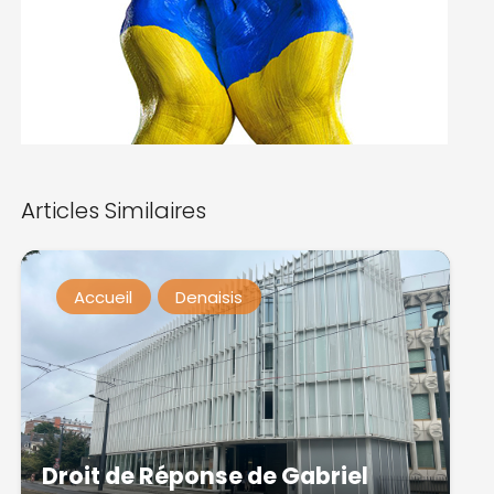
Articles Similaires
Accueil
Denaisis
Droit de Réponse de Gabriel