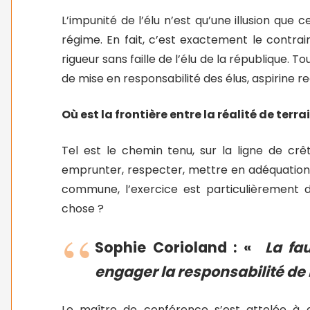
L’impunité de l’élu n’est qu’une illusion que 
régime. En fait, c’est exactement le contra
rigueur sans faille de l’élu de la république. T
de mise en responsabilité des élus, aspirine r
Où est la frontière entre la réalité de terra
Tel est le chemin tenu, sur la ligne de cr
emprunter, respecter, mettre en adéquation 
commune, l’exercice est particulièrement dif
chose ?
Sophie Corioland : «
La fa
engager la responsabilité de 
Le maître de conférence s’est attelée à d