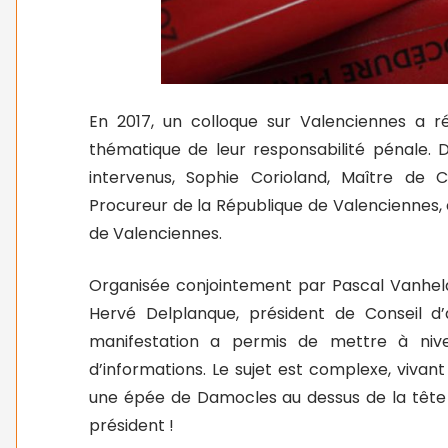
En 2017, un colloque sur Valenciennes a ré
thématique de leur responsabilité pénale. D
intervenus, Sophie Corioland, Maître de C
Procureur de la République de Valenciennes,
de Valenciennes.
Organisée conjointement par Pascal Vanheld
Hervé Delplanque, président de Conseil d’
manifestation a permis de mettre à niv
d’informations. Le sujet est complexe, viv
une épée de Damocles au dessus de la tête d
président !