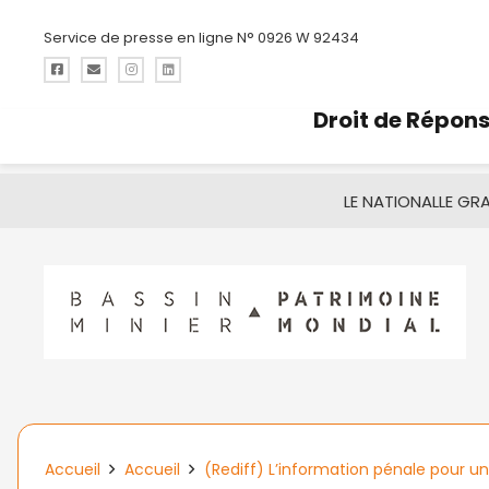
Service de presse en ligne N° 0926 W 92434
Droit de Répon
LE NATIONAL
LE GR
Accueil
Accueil
(Rediff) L’information pénale pour un