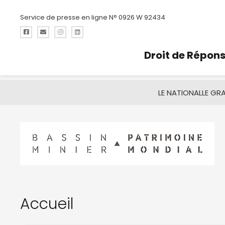
Service de presse en ligne N° 0926 W 92434
Droit de Répon
LE NATIONAL
LE GR
Accueil