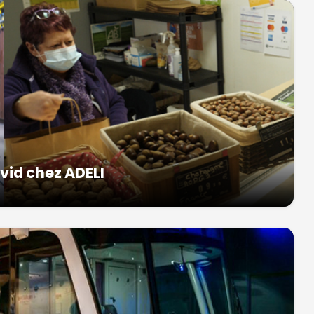
ovid chez ADELI