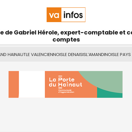
se de Gabriel Hérole, expert-comptable et 
comptes
AND HAINAUT
LE VALENCIENNOIS
LE DENAISIS
L’AMANDINOIS
LE PAYS