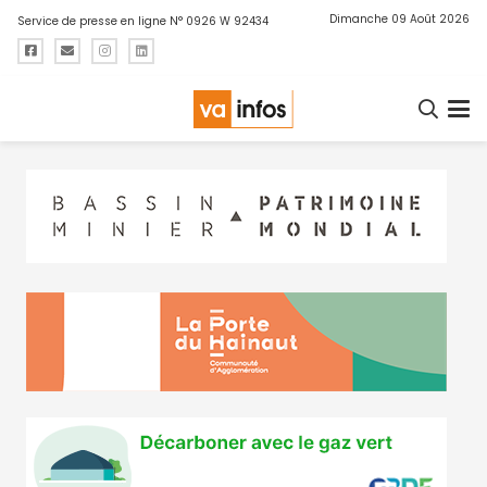
Dimanche 09 Août 2026
Service de presse en ligne N° 0926 W 92434