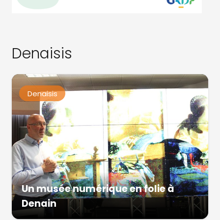
Denaisis
Denaisis
Un musée numérique en folie à
Denain