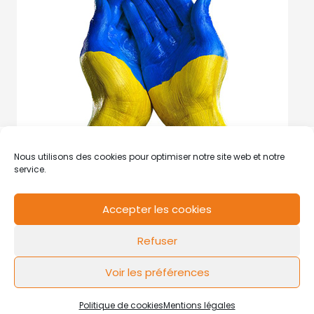
Nous utilisons des cookies pour optimiser notre site web et notre
service.
Accepter les cookies
RCS de Valenciennes N° SIRET
N°49178784200039
Refuser
Contact
Mentions légales
Politique de cookies
Design by
FLOW44
Voir les préférences
Politique de cookies
Mentions légales