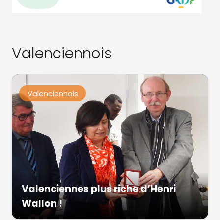
Valenciennois
Valenciennois
Valenciennes plus riche d’Henri
Wallon !