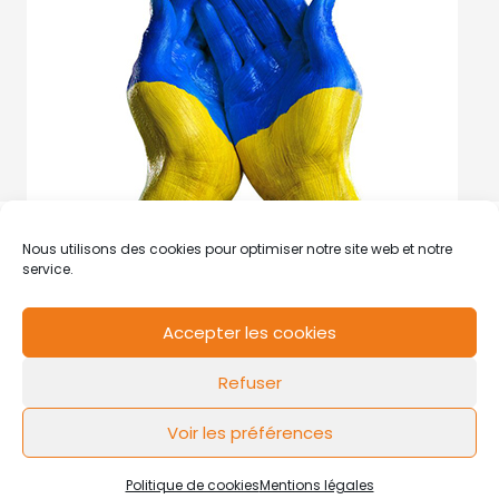
Nous utilisons des cookies pour optimiser notre site web et notre
service.
Accepter les cookies
RCS de Valenciennes N° SIRET
N°49178784200039
Refuser
Contact
Mentions légales
Politique de cookies
Design by
FLOW44
Voir les préférences
Politique de cookies
Mentions légales