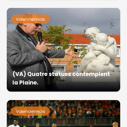
Valenciennois
(VA) Quatre statues contemplent
la Plaine.
Valenciennois