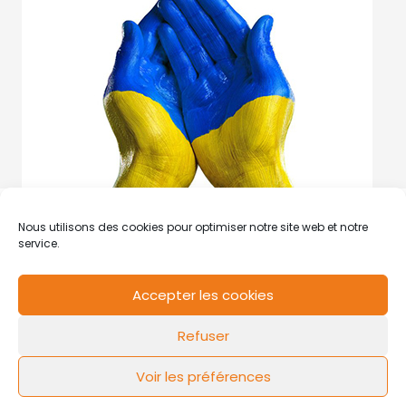
Nous utilisons des cookies pour optimiser notre site web et notre
service.
Accepter les cookies
RCS de Valenciennes N° SIRET
N°49178784200039
Refuser
Contact
Mentions légales
Politique de cookies
Design by
FLOW44
Voir les préférences