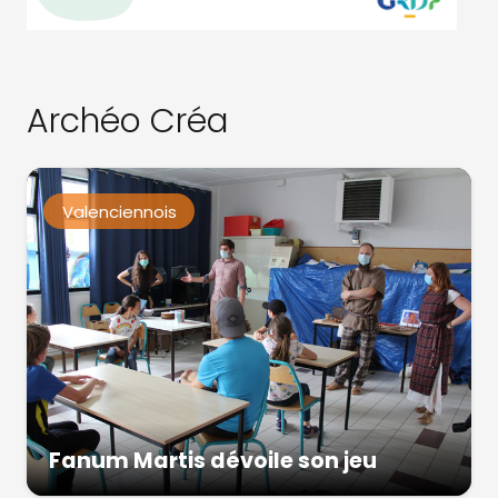
Archéo Créa
Valenciennois
Fanum Martis dévoile son jeu