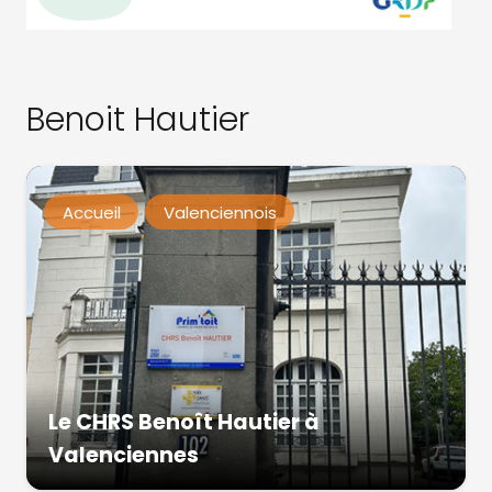
Benoit Hautier
Accueil
Valenciennois
Le CHRS Benoît Hautier à
Valenciennes