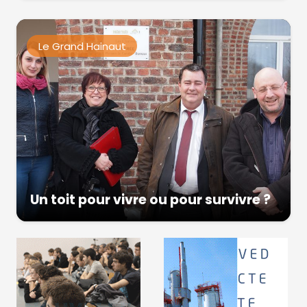
Le Grand Hainaut
Un toit pour vivre ou pour survivre ?