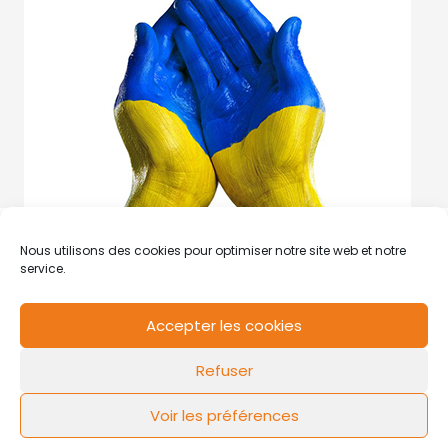
Nous utilisons des cookies pour optimiser notre site web et notre
service.
Accepter les cookies
RCS de Valenciennes N° SIRET
N°49178784200039
Refuser
Contact
Mentions légales
Politique de cookies
Design by
FLOW44
Voir les préférences