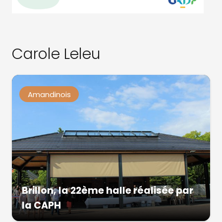
Carole Leleu
Amandinois
Brillon, la 22ème halle réalisée par
la CAPH