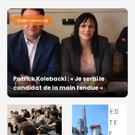
Valenciennois
Patrick Kolebacki : « Je serai le
candidat de la main tendue »