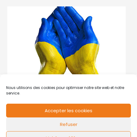
Nous utilisons des cookies pour optimiser notre site web et notre
service.
Accepter les cookies
RCS de Valenciennes N° SIRET
N°49178784200039
Refuser
Contact
Mentions légales
Politique de cookies
Design by
FLOW44