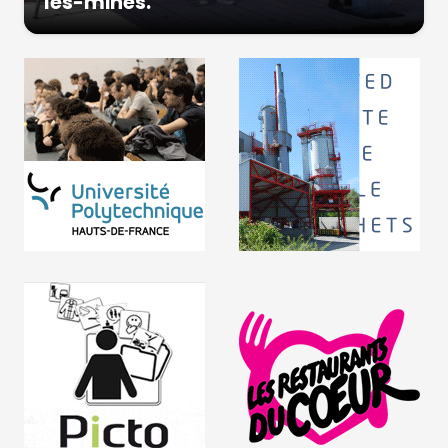
les-mines.