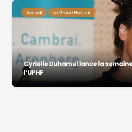
Accueil
Le Grand Hainaut
Cyrielle Duhamel lance la semain
l’UPHF