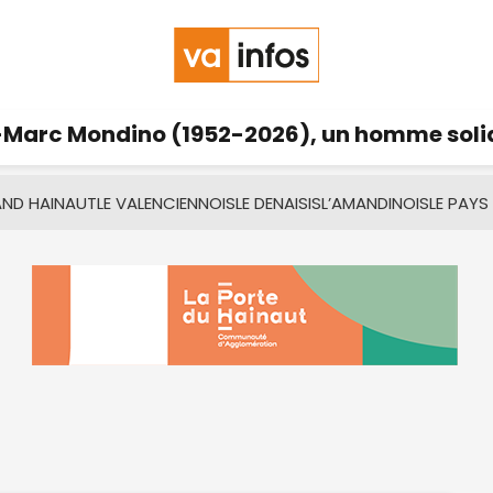
Marc Mondino (1952-2026), un homme solid
AND HAINAUT
LE VALENCIENNOIS
LE DENAISIS
L’AMANDINOIS
LE PAYS