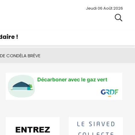
Jeudi 06 Août 2026
aire !
 DE CONDÉ
LA BRÈVE