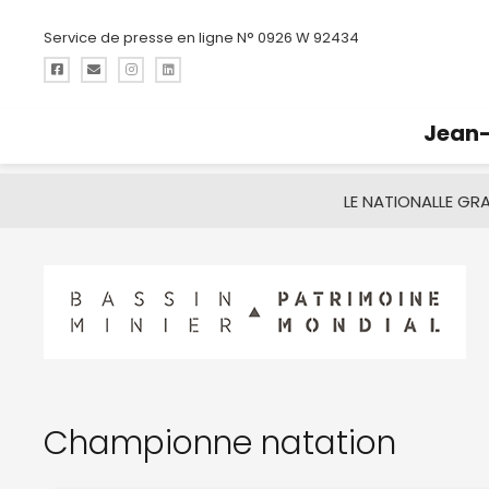
Service de presse en ligne N° 0926 W 92434
Jean-
LE NATIONAL
LE GR
Championne natation