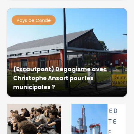
Pays de Condé
(Escautpont) Dégagisme avec
Christophe Ansart pour les
municipales ?