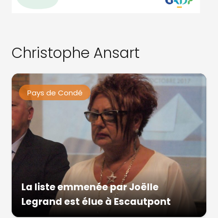
Christophe Ansart
Pays de Condé
La liste emmenée par Joëlle
Legrand est élue à Escautpont