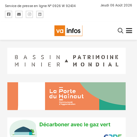
Jeudi 06 Août 2026
Service de presse en ligne N° 0926 W 92434