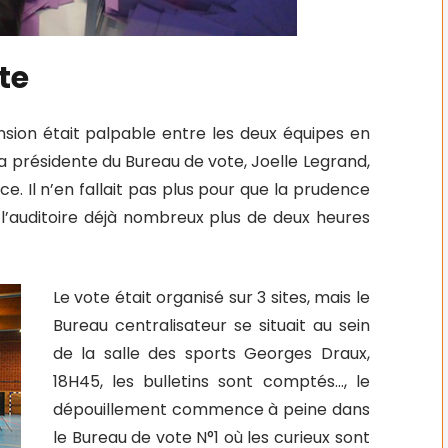
te
nsion était palpable entre les deux équipes en
 la présidente du Bureau de vote, Joelle Legrand,
ice. Il n’en fallait pas plus pour que la prudence
 l’auditoire déjà nombreux plus de deux heures
Le vote était organisé sur 3 sites, mais le
Bureau centralisateur se situait au sein
de la salle des sports Georges Draux,
18H45, les bulletins sont comptés…, le
dépouillement commence à peine dans
le Bureau de vote N°1 où les curieux sont