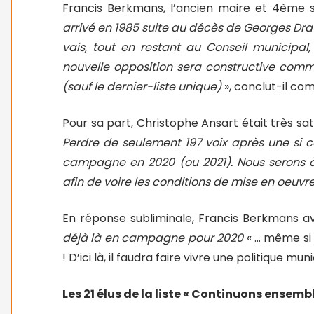
Francis Berkmans, l’ancien maire et 4ème su
arrivé en 1985 suite au décès de Georges Draux
vais, tout en restant au Conseil municipal,
nouvelle opposition sera constructive com
(sauf le dernier-liste unique)
», conclut-il co
Pour sa part, Christophe Ansart était très sat
Perdre de seulement 197 voix après une si 
campagne en 2020 (ou 2021). Nous serons à 
afin de voire les conditions de mise en oeuvr
En réponse subliminale, Francis Berkmans av
déjà là en campagne pour 2020
« … même si
! D’ici là, il faudra faire vivre une politique mu
Les 21 élus de la liste « Continuons ensembl