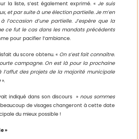
r la liste, s’est également exprimé. «
Je suis
, et par suite à une élection partielle. Je m’en
 à l’occasion d’une partielle. J’espère que la
me ce fut le cas dans les mandats précédents
mme pour pacifier l’ambiance.
isfait du score obtenu. «
On s’est fait connaître.
courte campagne. On est là pour la prochaine
l’affut des projets de la majorité municipale
e
».
ait indiqué dans son discours »
nous sommes
 beaucoup de visages changeront à cette date
nicipale du mieux possible !
e »