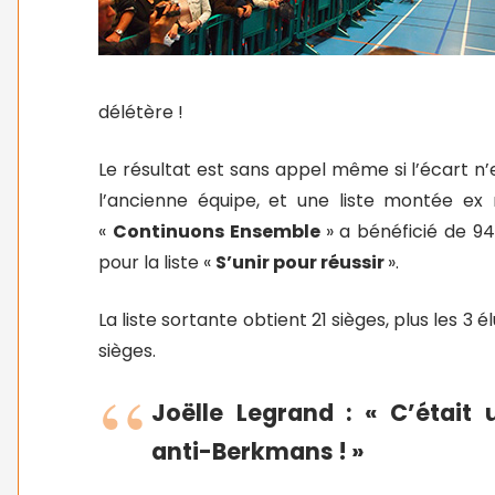
délétère !
Le résultat est sans appel même si l’écart n
l’ancienne équipe, et une liste montée ex nih
«
Continuons Ensemble
» a bénéficié de 946
pour la liste «
S’unir pour réussir
».
La liste sortante obtient 21 sièges, plus les 
sièges.
Joëlle Legrand : « C’était
anti-Berkmans ! »