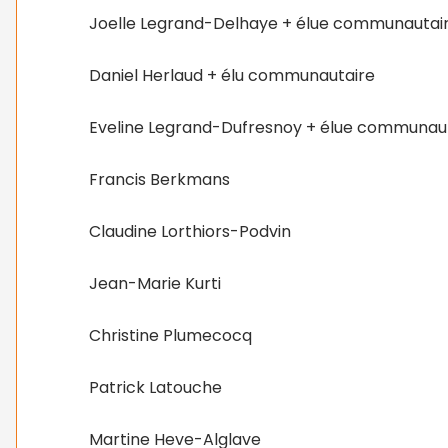
Joelle Legrand-Delhaye + élue communautai
Daniel Herlaud + élu communautaire
Eveline Legrand-Dufresnoy + élue communau
Francis Berkmans
Claudine Lorthiors-Podvin
Jean-Marie Kurti
Christine Plumecocq
Patrick Latouche
Martine Heve-Alglave