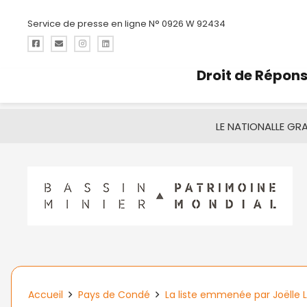
Service de presse en ligne N° 0926 W 92434
Droit de Répon
LE NATIONAL
LE GR
Accueil
Pays de Condé
La liste emmenée par Joëlle 