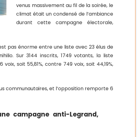
venus massivement au fil de la soirée, le
climat était un condensé de l’ambiance
durant cette campagne électorale,
’est pas énorme entre une liste avec 23 élus de
ilio. Sur 3144 inscrits, 1749 votants, la liste
 voix, soit 55,81%, contre 749 voix, soit 44,19%,
3 élus communautaires, et l’opposition remporte 6
 une campagne anti-Legrand,