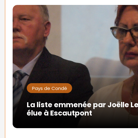
Pays de Condé
La liste emmenée par Joëlle L
élue à Escautpont