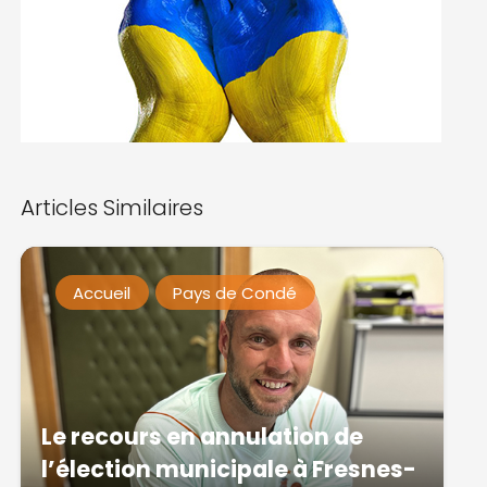
Articles Similaires
Accueil
Pays de Condé
Le recours en annulation de
l’élection municipale à Fresnes-