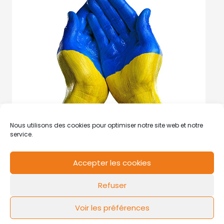
Nous utilisons des cookies pour optimiser notre site web et notre
service.
Accepter les cookies
RCS de Valenciennes N° SIRET
N°49178784200039
Refuser
Contact
Mentions légales
Politique de cookies
Design by
FLOW44
Voir les préférences