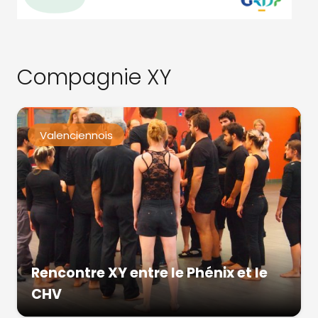
Compagnie XY
Valenciennois
Rencontre XY entre le Phénix et le
CHV