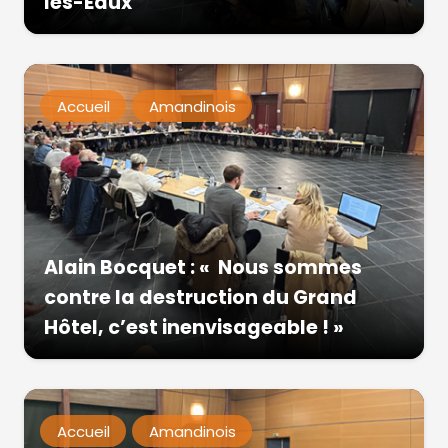
les-Eaux
Accueil
Amandinois
Alain Bocquet : « Nous sommes
contre la destruction du Grand
Hôtel, c’est inenvisageable ! »
Accueil
Amandinois