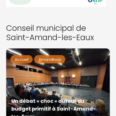
Conseil municipal de
Saint-Amand-les-Eaux
Accueil
Amandinois
Un débat « choc » autour du
budget primitif à Saint-Amand-