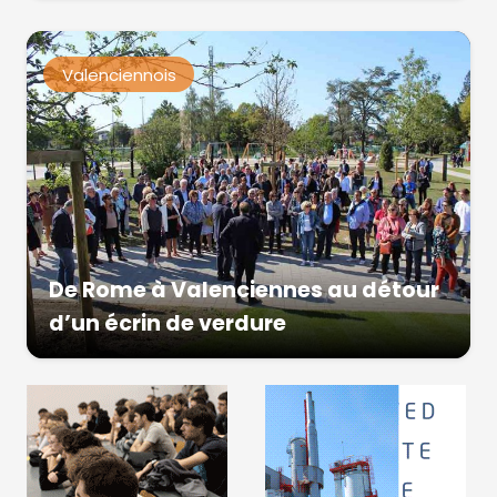
Valenciennois
De Rome à Valenciennes au détour
d’un écrin de verdure