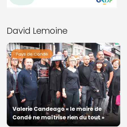
David Lemoine
Pays de Condé
Valerie Candeago « le maire de
Condé ne maîtrise rien du tout »