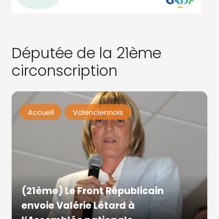
Députée de la 21ème
circonscription
Accueil
Valenciennois
(21ème) Le Front Républicain
envoie Valérie Létard à