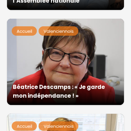
l’Assemblée nationale
Accueil
Valenciennois
Béatrice Descamps : « Je garde
mon indépendance ! »
Accueil
Valenciennois