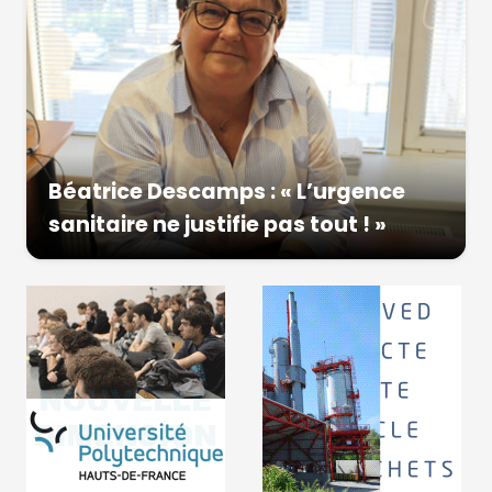
Béatrice Descamps : « L’urgence
sanitaire ne justifie pas tout ! »