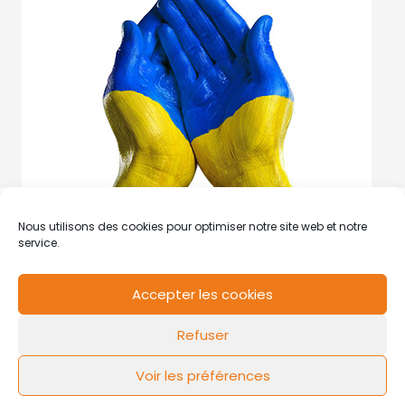
Nous utilisons des cookies pour optimiser notre site web et notre
service.
Accepter les cookies
RCS de Valenciennes N° SIRET
N°49178784200039
Refuser
Contact
Mentions légales
Politique de cookies
Design by
FLOW44
Voir les préférences