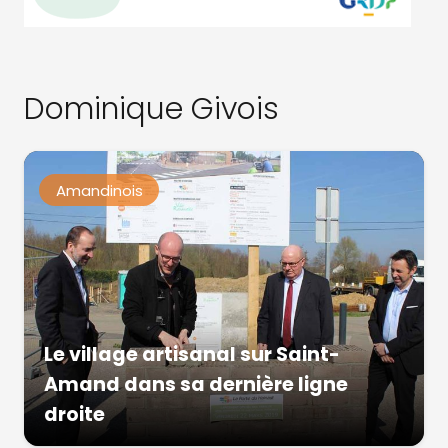
Dominique Givois
Amandinois
Le village artisanal sur Saint-
Amand dans sa dernière ligne
droite