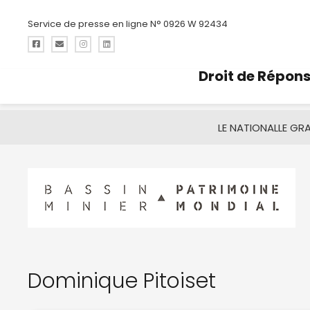
Service de presse en ligne N° 0926 W 92434
Droit de Répon
LE NATIONAL
LE GR
Dominique Pitoiset