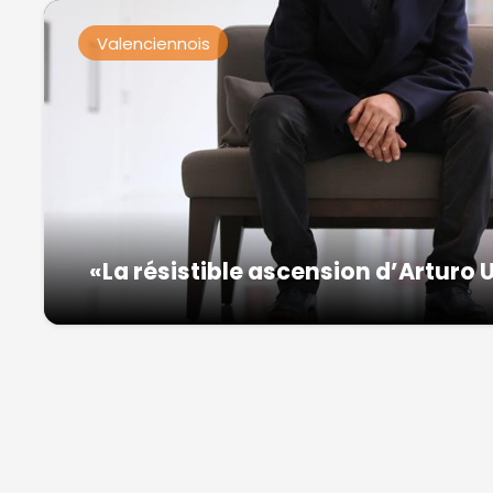
Valenciennois
«La résistible ascension d’Arturo 