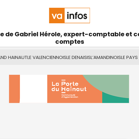
se de Gabriel Hérole, expert-comptable et 
comptes
AND HAINAUT
LE VALENCIENNOIS
LE DENAISIS
L’AMANDINOIS
LE PAYS