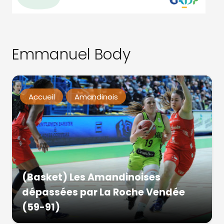
Emmanuel Body
Accueil
Amandinois
(Basket) Les Amandinoises
dépassées par La Roche Vendée
(59-91)