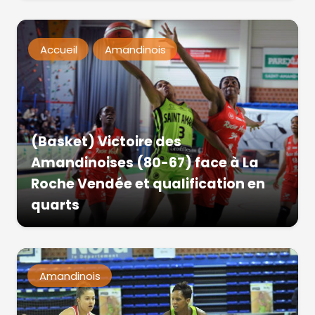
Accueil
Amandinois
(Basket) Victoire des
Amandinoises (80-67) face à La
Roche Vendée et qualification en
quarts
Amandinois