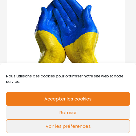
Nous utilisons des cookies pour optimiser notre site web et notre
service.
Accepter les cookies
RCS de Valenciennes N° SIRET
N°49178784200039
Refuser
Contact
Mentions légales
Politique de cookies
Design by
FLOW44
Voir les préférences