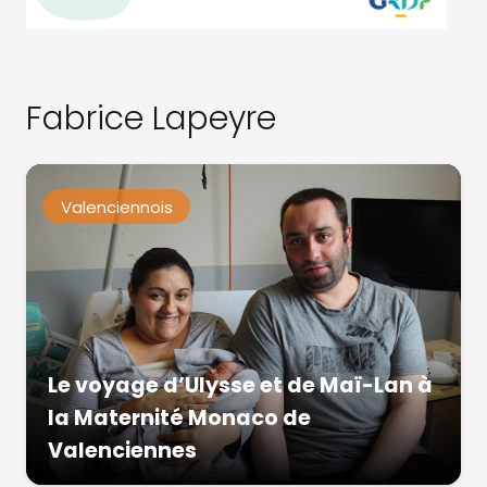
Fabrice Lapeyre
Valenciennois
Le voyage d’Ulysse et de Maï-Lan à
la Maternité Monaco de
Valenciennes