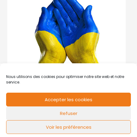
Nous utilisons des cookies pour optimiser notre site web et notre
service.
Accepter les cookies
RCS de Valenciennes N° SIRET
N°49178784200039
Refuser
Contact
Mentions légales
Politique de cookies
Design by
FLOW44
Voir les préférences