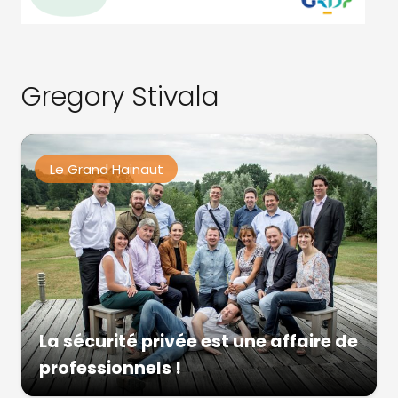
Gregory Stivala
Le Grand Hainaut
La sécurité privée est une affaire de
professionnels !