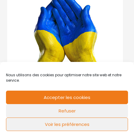
Nous utilisons des cookies pour optimiser notre site web et notre
service.
Accepter les cookies
RCS de Valenciennes N° SIRET
N°49178784200039
Refuser
Contact
Mentions légales
Politique de cookies
Design by
FLOW44
Voir les préférences