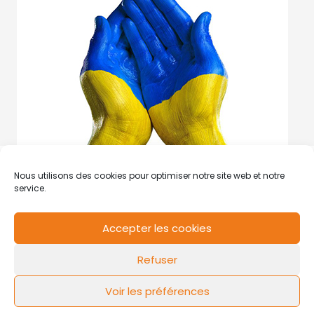
Nous utilisons des cookies pour optimiser notre site web et notre
service.
Accepter les cookies
RCS de Valenciennes N° SIRET
N°49178784200039
Refuser
Contact
Mentions légales
Politique de cookies
Design by
FLOW44
Voir les préférences