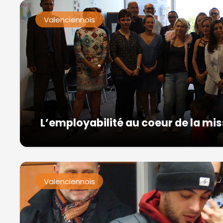
Valenciennois
L’employabilité au coeur de la mi
Valenciennois