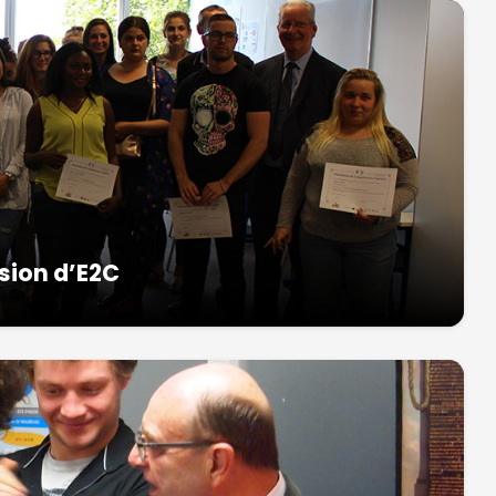
ssion d’E2C