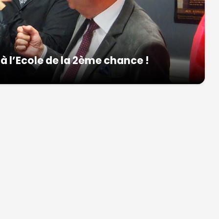
à l’Ecole de la 2ème chance !