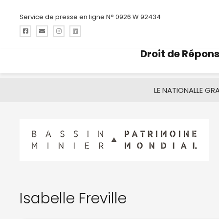
Service de presse en ligne N° 0926 W 92434
Droit de Répon
LE NATIONAL
LE GR
Isabelle Freville