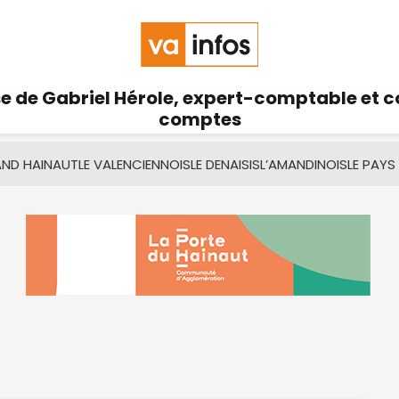
se de Gabriel Hérole, expert-comptable et 
comptes
AND HAINAUT
LE VALENCIENNOIS
LE DENAISIS
L’AMANDINOIS
LE PAYS