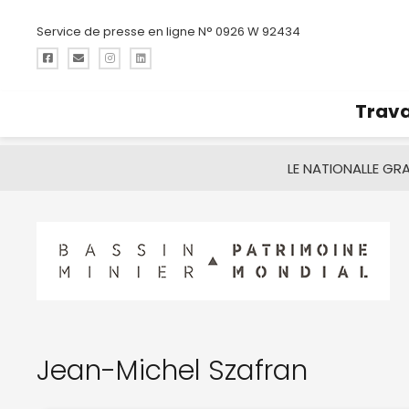
Service de presse en ligne N° 0926 W 92434
Trava
LE NATIONAL
LE GR
Jean-Michel Szafran