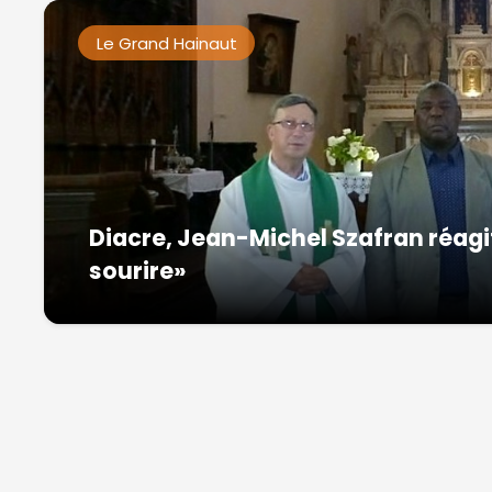
Le Grand Hainaut
Diacre, Jean-Michel Szafran réagit
sourire»