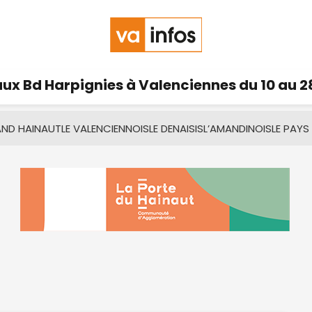
ux Bd Harpignies à Valenciennes du 10 au 2
AND HAINAUT
LE VALENCIENNOIS
LE DENAISIS
L’AMANDINOIS
LE PAYS