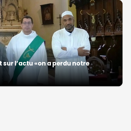
 sur l’actu «on a perdu notre