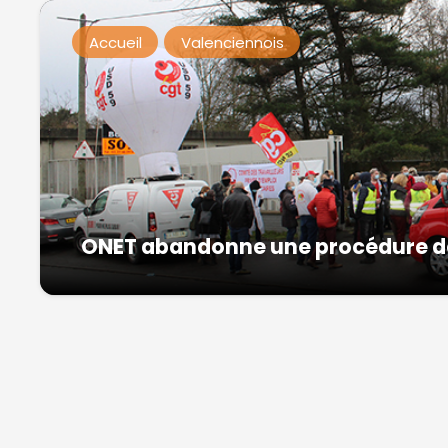
Accueil
Valenciennois
ONET abandonne une procédure de 