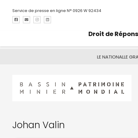
Service de presse en ligne N° 0926 W 92434
Droit de Répon
LE NATIONAL
LE GR
Johan Valin