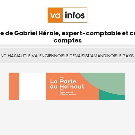
se de Gabriel Hérole, expert-comptable et 
comptes
AND HAINAUT
LE VALENCIENNOIS
LE DENAISIS
L’AMANDINOIS
LE PAYS