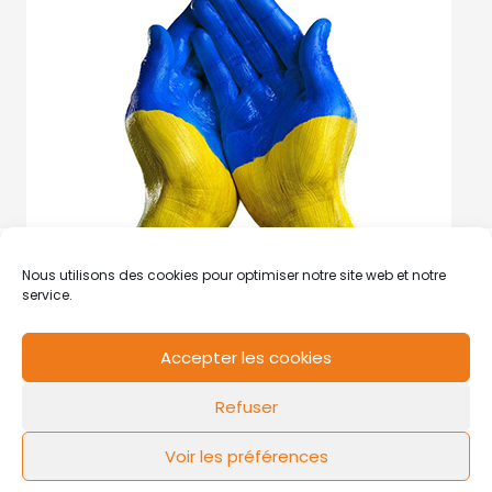
Nous utilisons des cookies pour optimiser notre site web et notre
service.
Accepter les cookies
RCS de Valenciennes N° SIRET
N°49178784200039
Refuser
Contact
Mentions légales
Politique de cookies
Design by
FLOW44
Voir les préférences