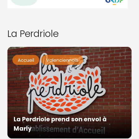
La Perdriole
Accueil
Valenciennois
La Perdriole prend son envol à
Marly