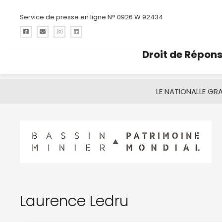
Service de presse en ligne N° 0926 W 92434
Droit de Répon
LE NATIONAL
LE GR
Laurence Ledru