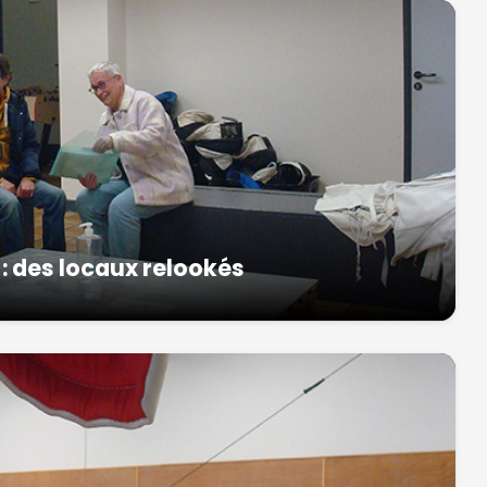
: des locaux relookés