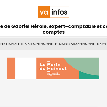
se de Gabriel Hérole, expert-comptable et 
comptes
AND HAINAUT
LE VALENCIENNOIS
LE DENAISIS
L’AMANDINOIS
LE PAYS