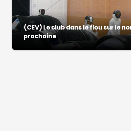
(CEV) Le club dans le flou sur le 
prochaine