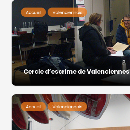
Accueil
Valenciennois
Cercle d’escrime de Valenciennes 
Accueil
Valenciennois