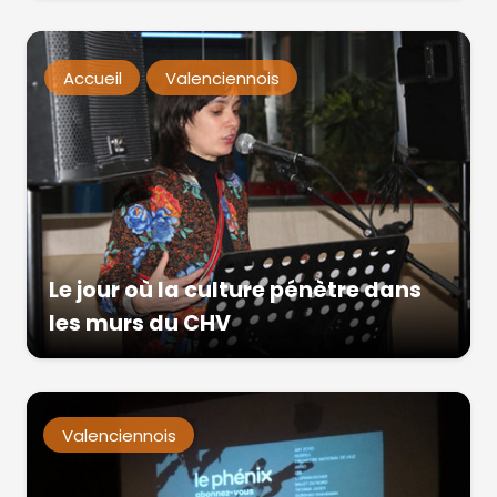
Accueil
Valenciennois
Le jour où la culture pénètre dans
les murs du CHV
Valenciennois