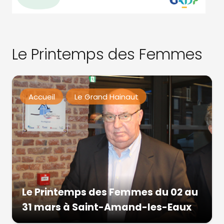
Le Printemps des Femmes
Accueil
Le Grand Hainaut
Le Printemps des Femmes du 02 au
31 mars à Saint-Amand-les-Eaux