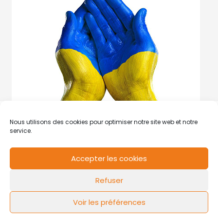
Nous utilisons des cookies pour optimiser notre site web et notre
service.
Accepter les cookies
RCS de Valenciennes N° SIRET
N°49178784200039
Refuser
Contact
Mentions légales
Politique de cookies
Design by
FLOW44
Voir les préférences