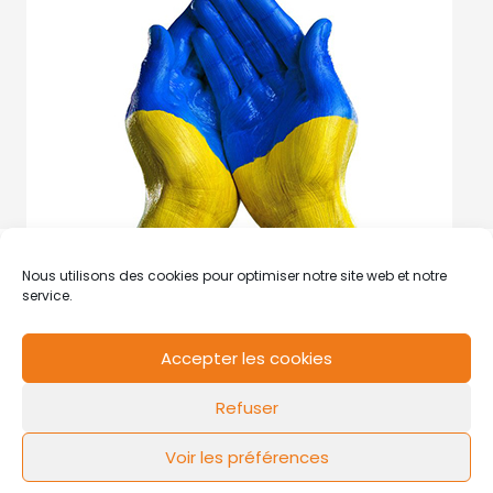
Nous utilisons des cookies pour optimiser notre site web et notre
service.
Accepter les cookies
RCS de Valenciennes N° SIRET
N°49178784200039
Refuser
Contact
Mentions légales
Politique de cookies
Design by
FLOW44
Voir les préférences