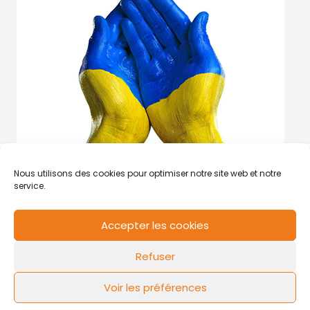
Nous utilisons des cookies pour optimiser notre site web et notre
service.
Accepter les cookies
RCS de Valenciennes N° SIRET
N°49178784200039
Refuser
Contact
Mentions légales
Politique de cookies
Design by
FLOW44
Voir les préférences