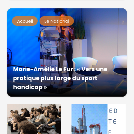
Accueil
Le National
Marie-Amélie Le Fur : « Vers une
pratique plus large du sport
handicap »