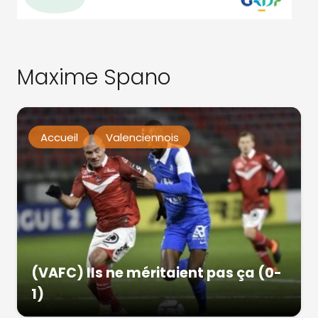
Maxime Spano
Accueil
Valenciennois
(VAFC) Ils ne méritaient pas ça (0-
1)