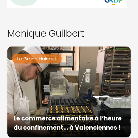
Monique Guilbert
Le Grand Hainaut
Le commerce alimentaire à l’heure
du confinement… à Valenciennes !