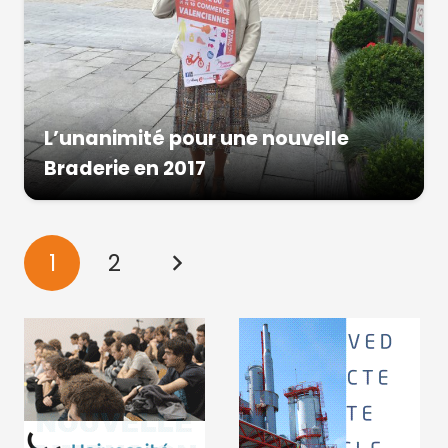
L’unanimité pour une nouvelle
Braderie en 2017
1
2