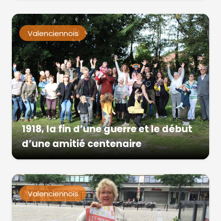
Valenciennois
1918, la fin d’une guerre et le début
d’une amitié centenaire
Valenciennois