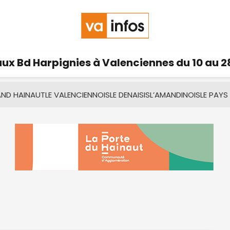
ux Bd Harpignies à Valenciennes du 10 au 2
AND HAINAUT
LE VALENCIENNOIS
LE DENAISIS
L’AMANDINOIS
LE PAYS