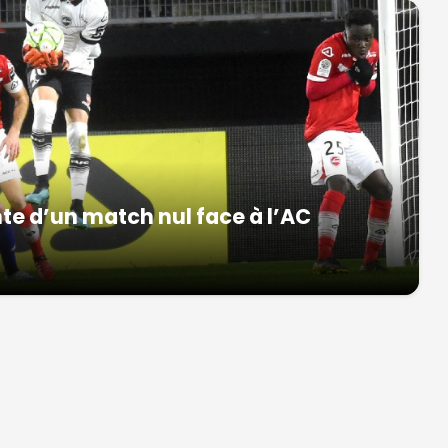
te d’un match nul face à l’AC