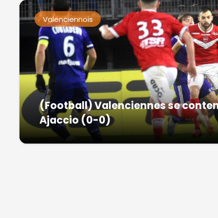
Valenciennois
(Football) Valenciennes se conten
Ajaccio (0-0)