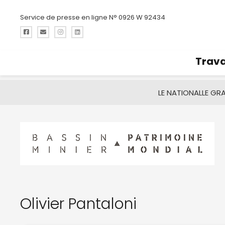
Service de presse en ligne N° 0926 W 92434
Trava
LE NATIONAL
LE GR
Olivier Pantaloni