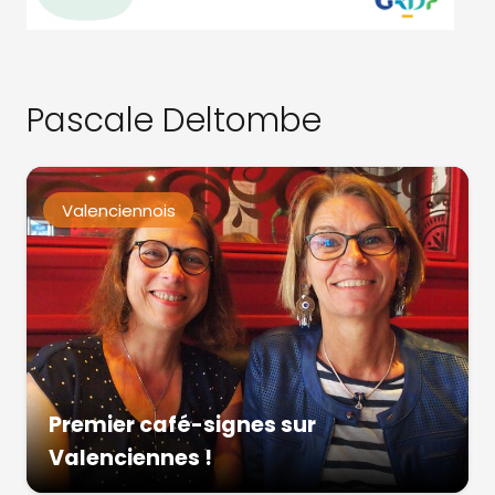
Pascale Deltombe
Valenciennois
Premier café-signes sur
Valenciennes !