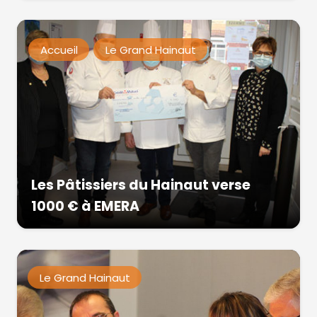
Accueil
Le Grand Hainaut
Les Pâtissiers du Hainaut verse
1000 € à EMERA
Le Grand Hainaut