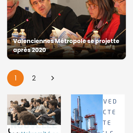
Valenciennes Métropole se projette
après 2020
1
2