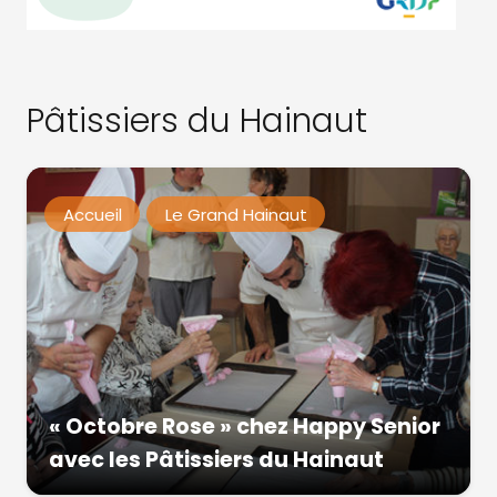
Pâtissiers du Hainaut
Accueil
Le Grand Hainaut
« Octobre Rose » chez Happy Senior
avec les Pâtissiers du Hainaut