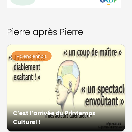
Pierre après Pierre
Valenciennois
C’est l’arrivée du Printemps
Culturel !