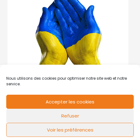
Nous utilisons des cookies pour optimiser notre site web et notre
service.
Accepter les cookies
RCS de Valenciennes N° SIRET
N°49178784200039
Refuser
Contact
Mentions légales
Politique de cookies
Design by
FLOW44
Voir les préférences