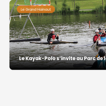
Le Grand Hainaut
Le Kayak-Polo s’invite au Parc de 