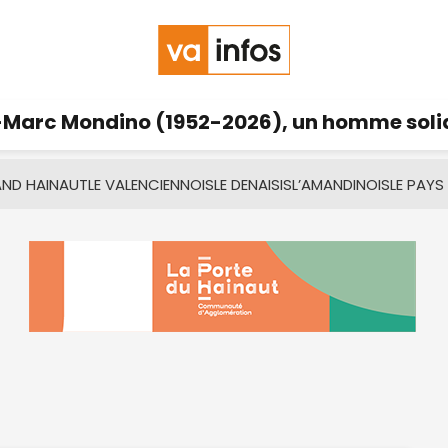
Marc Mondino (1952-2026), un homme solid
AND HAINAUT
LE VALENCIENNOIS
LE DENAISIS
L’AMANDINOIS
LE PAYS