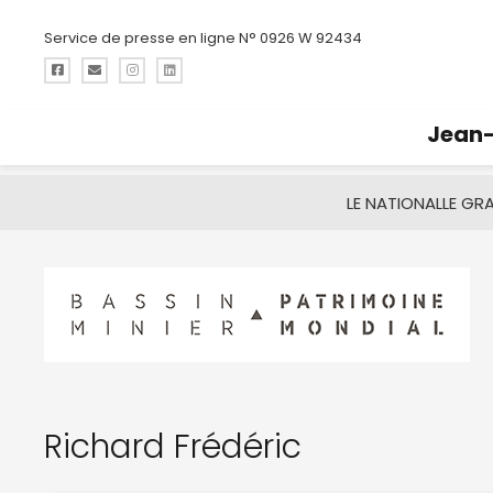
Service de presse en ligne N° 0926 W 92434
Jean-
LE NATIONAL
LE GR
Richard Frédéric