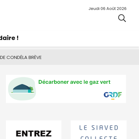
Jeudi 06 Août 2026
aire !
 DE CONDÉ
LA BRÈVE