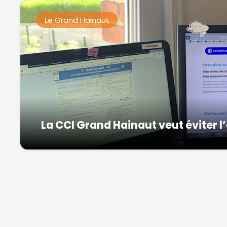
Le Grand Hainaut
La CCI Grand Hainaut veut éviter 