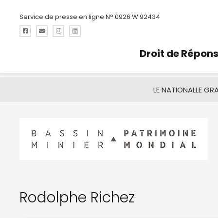
Service de presse en ligne N° 0926 W 92434
Droit de Répon
LE NATIONAL
LE GR
Rodolphe Richez