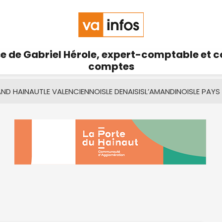
se de Gabriel Hérole, expert-comptable et 
comptes
AND HAINAUT
LE VALENCIENNOIS
LE DENAISIS
L’AMANDINOIS
LE PAYS