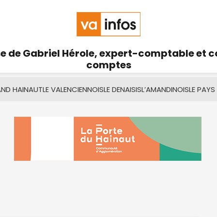
se de Gabriel Hérole, expert-comptable et 
comptes
AND HAINAUT
LE VALENCIENNOIS
LE DENAISIS
L’AMANDINOIS
LE PAYS