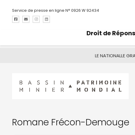
Service de presse en ligne N° 0926 W 92434
Droit de Répon
LE NATIONAL
LE GR
Romane Frécon-Demouge