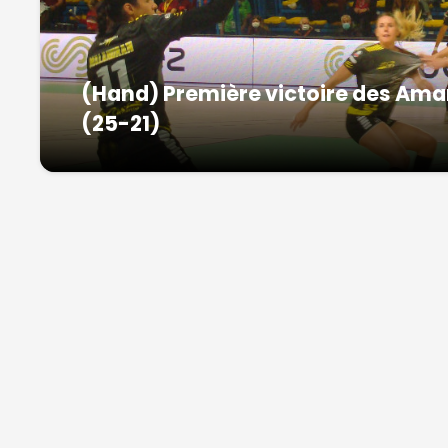
(Hand) Première victoire des Ama
(25-21)