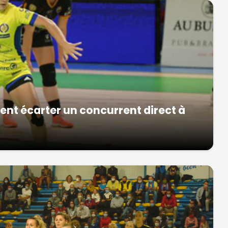
nt écarter un concurrent direct à