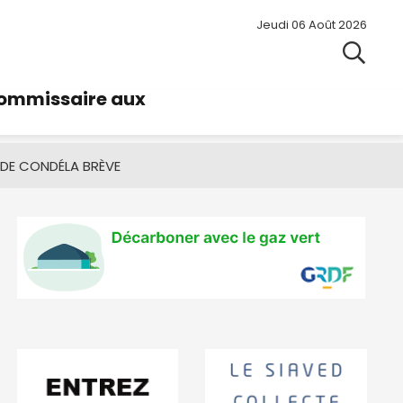
Jeudi 06 Août 2026
commissaire aux
 DE CONDÉ
LA BRÈVE