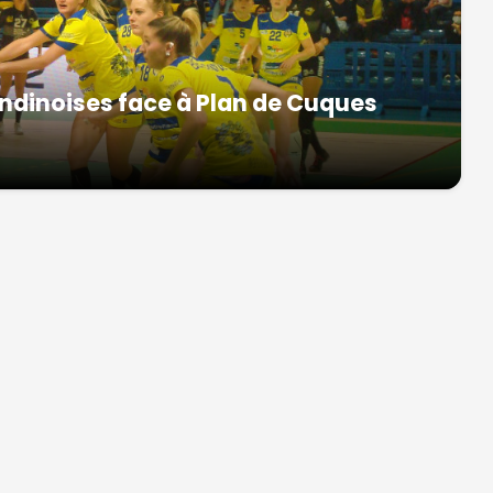
ndinoises face à Plan de Cuques