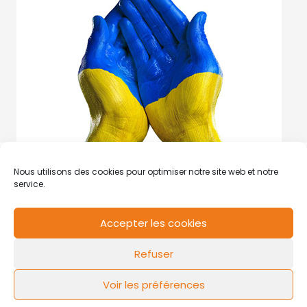
Nous utilisons des cookies pour optimiser notre site web et notre
service.
Accepter les cookies
RCS de Valenciennes N° SIRET
N°49178784200039
Refuser
Contact
Mentions légales
Politique de cookies
Design by
FLOW44
Voir les préférences