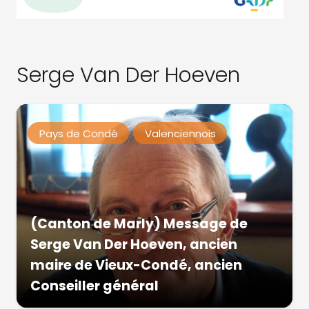
Serge Van Der Hoeven
Pays de Condé
Valenciennois
(Canton de Marly) Message de
Serge Van Der Hoeven, ancien
maire de Vieux-Condé, ancien
Conseiller général